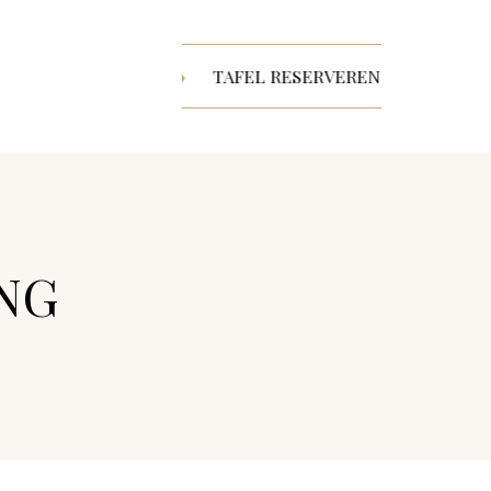
EL RESERVEREN
♦
TAFEL RESERVEREN
♦
TAFEL
NG