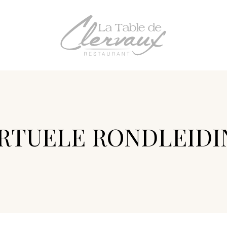
TAF
IRTUELE RONDLEIDI