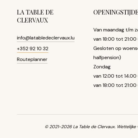
LA TABLE DE
OPENINGSTIJD
CLERVAUX
Van maandag t/m z
info@latabledeclervaux.lu
van 18:00 tot 21:00
Gesloten op woens
+352 92 10 32
halfpension)
Routeplanner
Zondag
van 12.00 tot 14.00
van 18:00 tot 21:00
© 2021-2026 La Table de Clervaux.
Wettelijke