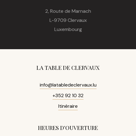
2, Route de Marnach
L-9709 Clervaux
Luxembourg
LA TABLE DE CLERVAUX
info@latabledeclervaux.lu
+352 92 10 32
Itinéraire
HEURES D'OUVERTURE